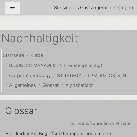
Zum Hauptinhalt
Website-Übersicht
Sie sind als Gast angemeldet (
Login
)
Nachhaltigkeit
Startseite
Kurse
BUSINESS MANAGEMENT (kostenpflichtig)
Corporate Strategy
STRATEGY
LPM_BM_CS_S_N
Allgemeines
Glossar
Alphabetisch
Glossar
Druckfreundliche Version
Hier finden Sie Begriffserklärungen rund um den