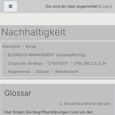
Zum Hauptinhalt
Website-Übersicht
Sie sind als Gast angemeldet (
Login
)
Nachhaltigkeit
Startseite
Kurse
BUSINESS MANAGEMENT (kostenpflichtig)
Corporate Strategy
STRATEGY
LPM_BM_CS_S_N
Allgemeines
Glossar
Alphabetisch
Glossar
Druckfreundliche Version
Hier finden Sie Begriffserklärungen rund um den