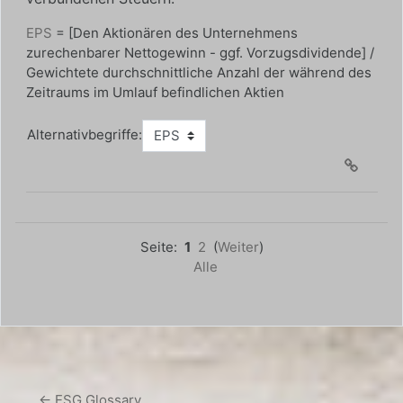
EPS
= [Den Aktionären des Unternehmens
zurechenbarer Nettogewinn - ggf. Vorzugsdividende] /
Gewichtete durchschnittliche Anzahl der während des
Zeitraums im Umlauf befindlichen Aktien
Alternativbegriffe:
Seite:
1
2
(
Weiter
)
Alle
← ESG Glossary