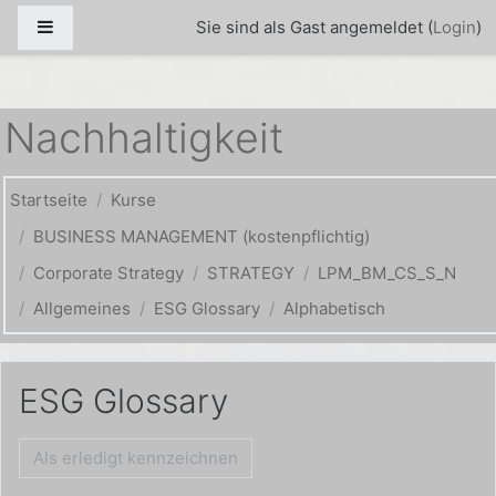
Zum Hauptinhalt
Website-Übersicht
Sie sind als Gast angemeldet (
Login
)
Nachhaltigkeit
Startseite
Kurse
BUSINESS MANAGEMENT (kostenpflichtig)
Corporate Strategy
STRATEGY
LPM_BM_CS_S_N
Allgemeines
ESG Glossary
Alphabetisch
ESG Glossary
Als erledigt kennzeichnen