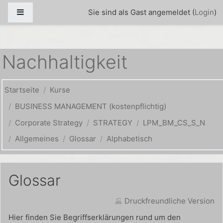
Zum Hauptinhalt
Website-Übersicht
Sie sind als Gast angemeldet (
Login
)
Nachhaltigkeit
Startseite
Kurse
BUSINESS MANAGEMENT (kostenpflichtig)
Corporate Strategy
STRATEGY
LPM_BM_CS_S_N
Allgemeines
Glossar
Alphabetisch
Glossar
Druckfreundliche Version
Hier finden Sie Begriffserklärungen rund um den