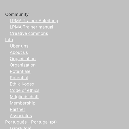
Community
LPMA Trainer Anleitung
LPMA Trainer manual
Creative commons
Info
Über uns
About us
Organisation
Organization
Potentiale
Potential
Ethik-Kodex
Code of ethics
Mitgliedschaft
Membership
Partner
Associates
Português - Portugal ‎(pt)‎
Dansk ‎(da)‎