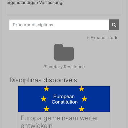
eigenständigen Verfassung.
Procurar disciplinas
Procura
Expandir tudo
Planetary Resilience
Disciplinas disponíveis
Europa gemeinsam weiter
entwickeln